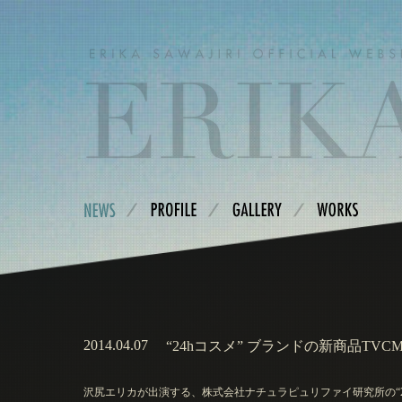
2014.04.07
“24hコスメ” ブランドの新商品T
沢尻エリカが出演する、株式会社ナチュラピュリファイ研究所の“2