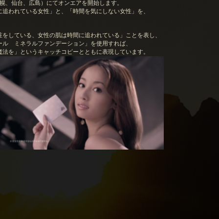
札幌、仙台、広島）にてオンエアを開始します。
に追われている女性」と、「時間を気にしない女性」を、
粧をしている、女性の肌は時間に追われている」ことを表し、
ール ミネラルファンデーション」を使用すれば、
魔法を」というキャッチコピーとともに表現しています。