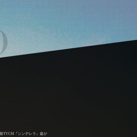
新TVCM『シンデレラ』篇が